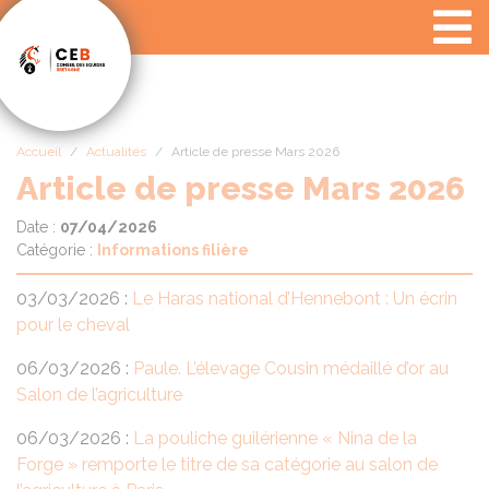
Panneau de gestion des cookies
Accueil
Actualités
Article de presse Mars 2026
Article de presse Mars 2026
Date :
07/04/2026
Catégorie :
Informations filière
03/03/2026 :
Le Haras national d’Hennebont : Un écrin
pour le cheval
06/03/2026 :
Paule. L’élevage Cousin médaillé d’or au
Salon de l’agriculture
06/03/2026 :
La pouliche guilérienne « Nina de la
Forge » remporte le titre de sa catégorie au salon de