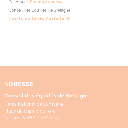
Catégorie :
Elevage course
Conseil des Equidés de Bretagne
Lire la suite de l'article
ADRESSE
Conseil des équidés de Bretagne
Haras National de Lamballe
Place du champ de foire
22400 LAMBALLE Cedex