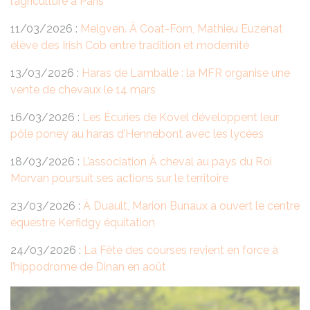
l’agriculture à Paris
11/03/2026 :
Melgven. À Coat-Forn, Mathieu Euzenat
élève des Irish Cob entre tradition et modernité
13/03/2026 :
Haras de Lamballe : la MFR organise une
vente de chevaux le 14 mars
16/03/2026 :
Les Écuries de Kovel développent leur
pôle poney au haras d’Hennebont avec les lycées
18/03/2026 :
L’association À cheval au pays du Roi
Morvan poursuit ses actions sur le territoire
23/03/2026 :
À Duault, Marion Bunaux a ouvert le centre
équestre Kerfidgy équitation
24/03/2026 :
La Fête des courses revient en force à
l’hippodrome de Dinan en août