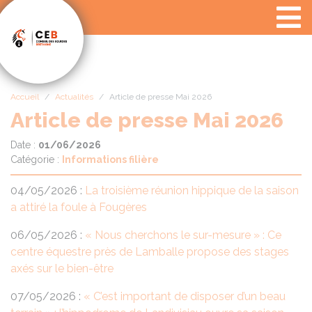
Panneau de gestion des cookies
Accueil
Actualités
Article de presse Mai 2026
Article de presse Mai 2026
Date :
01/06/2026
Catégorie :
Informations filière
04/05/2026 :
La troisième réunion hippique de la saison
a attiré la foule à Fougères
06/05/2026 :
« Nous cherchons le sur-mesure » : Ce
centre équestre près de Lamballe propose des stages
axés sur le bien-être
07/05/2026 :
« C’est important de disposer d’un beau