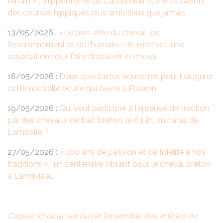
terrain » : l’hippodrome de Landivisiau ouvre sa saison
des courses hippiques plus ambitieux que jamais
13/05/2026 :
«Le bien-être du cheval, de
l’environnement et de l’humain» : ils montent une
association pour faire découvrir le cheval
18/05/2026 :
Deux spectacles équestres pour inaugurer
cette nouvelle écurie qui ouvre à Ploeren
19/05/2026 :
Qui veut participer à l’épreuve de traction
par des chevaux de trait breton, le 6 juin, au haras de
Lamballe ?
27/05/2026 :
« 100 ans de passion et de fidélité à nos
traditions » : un centenaire vibrant pour le cheval breton
à Landivisiau
Cliquez ici pour retrouver l’ensemble des articles de