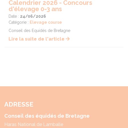
Calendrier 2026 - Concours
d'élevage 0-3 ans
Date :
24/06/2026
Catégorie :
Elevage course
Conseil des Equidés de Bretagne
Lire la suite de l'article
ADRESSE
Conseil des équidés de Bretagne
Haras National de Lamballe