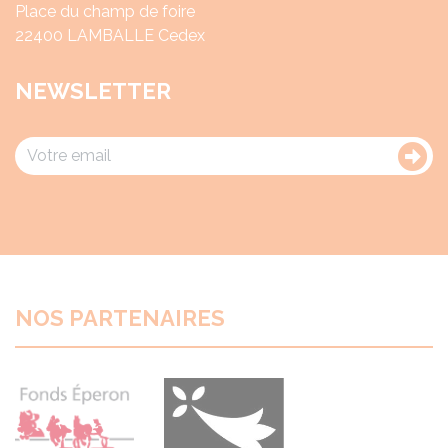
Place du champ de foire
22400 LAMBALLE Cedex
NEWSLETTER
NOS PARTENAIRES