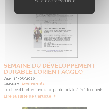
Politique de confidentialité
SEMAINE DU DÉVELOPPEMENT
DURABLE LORIENT AGGLO
Date :
19/05/2026
Catégorie :
Evènements
Le cheval breton : une race patrimoniale à (re)découvrir
Lire la suite de l'article