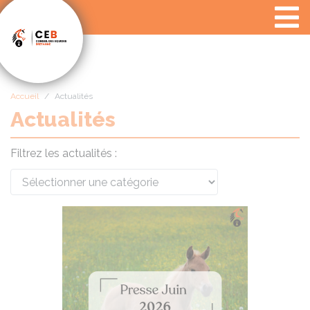
Panneau de gestion des cookies
Accueil
Actualités
Actualités
Filtrez les actualités :