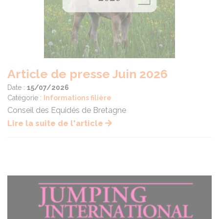
Article de presse Juin 2026
Date :
15/07/2026
Catégorie :
Informations filière
Conseil des Equidés de Bretagne
Lire la suite de l'article