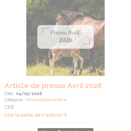
Article de presse Avril 2026
Date :
04/05/2026
Catégorie :
Informations filière
CEB
Lire la suite de l'article