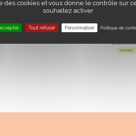
ise des cookies et vous donne le contrôle sur 
souhaitez activer
accepter
Tout refuser
Personnaliser
Politique de confid