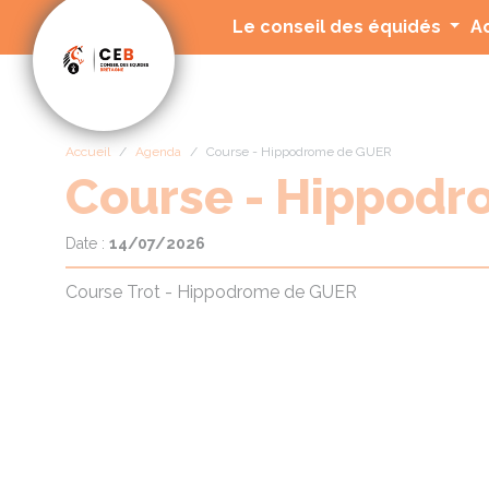
Panneau de gestion des cookies
Le conseil des équidés
A
Accueil
Agenda
Course - Hippodrome de GUER
Course - Hippod
Date :
14/07/2026
Course Trot - Hippodrome de GUER