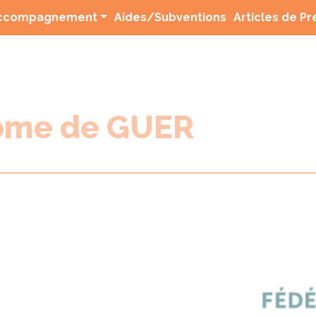
(current)
ccompagnement
Aides/Subventions
Articles de P
rome de GUER