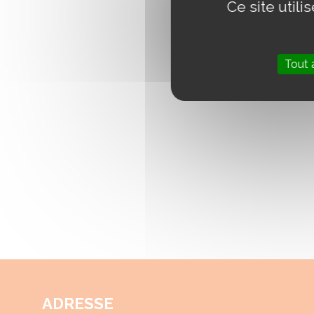
Ce site util
Tout 
ADRESSE