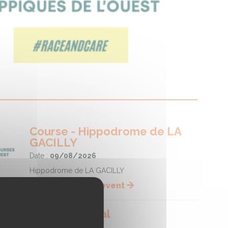
Course - Hippodrome de LA
GACILLY
Date :
09/08/2026
Hippodrome de LA GACILLY
Lire la suite de l'event
Fête du cheval
Date :
09/08/2026