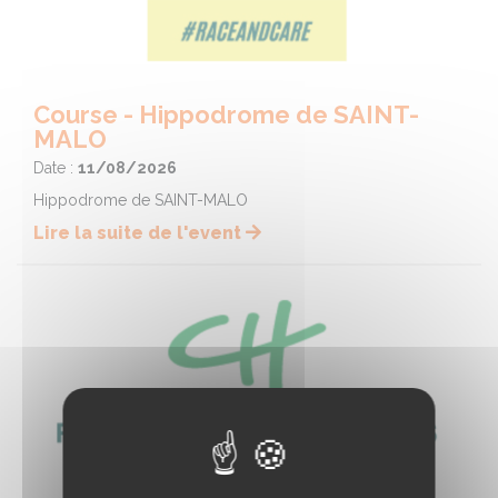
Course - Hippodrome de SAINT-
MALO
Date :
11/08/2026
Hippodrome de SAINT-MALO
Lire la suite de l'event