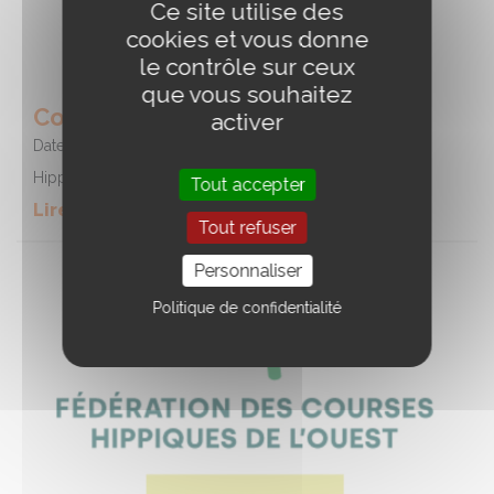
Ce site utilise des
cookies et vous donne
le contrôle sur ceux
que vous souhaitez
Course - Hippodrome de REDON
activer
Date :
15/08/2026
Hippodrome de REDON
Tout accepter
Lire la suite de l'event
Tout refuser
Personnaliser
Politique de confidentialité