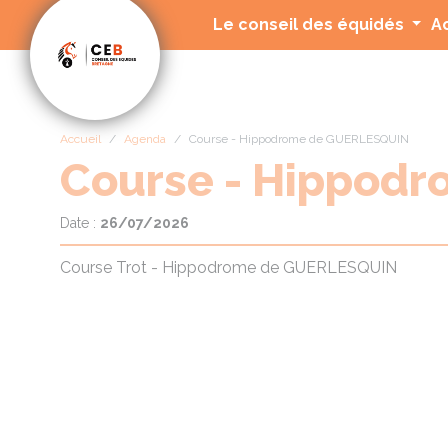
Panneau de gestion des cookies
Le conseil des équidés
A
Accueil
Agenda
Course - Hippodrome de GUERLESQUIN
Course - Hippod
Date :
26/07/2026
Course Trot - Hippodrome de GUERLESQUIN