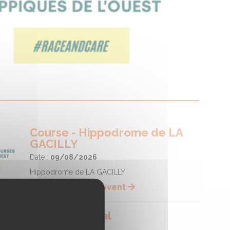
Course - Hippodrome de LA
GACILLY
Date :
09/08/2026
Hippodrome de LA GACILLY
Lire la suite de l'event
Fête du cheval
Date :
09/08/2026