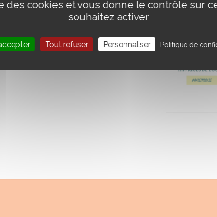
ise des cookies et vous donne le contrôle sur 
souhaitez activer
accepter
Tout refuser
Personnaliser
Politique de confid