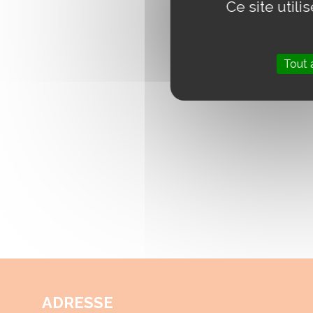
Ce site util
Tout 
ADRESSE