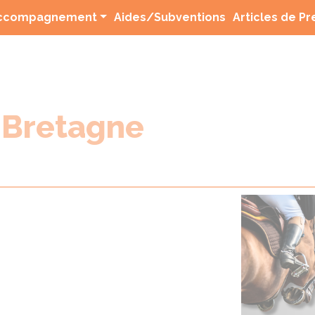
(current)
ccompagnement
Aides/Subventions
Articles de P
 Bretagne