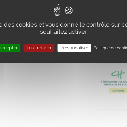
ise des cookies et vous donne le contrôle sur 
souhaitez activer
accepter
Tout refuser
Personnaliser
Politique de confid