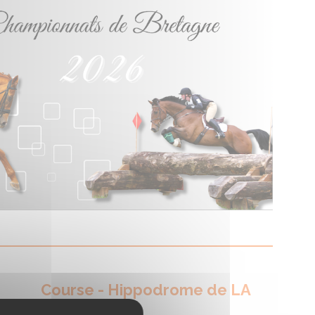
Course - Hippodrome de LA
GACILLY