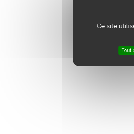
Ce site util
Tout 