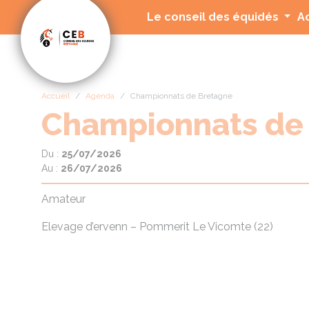
Panneau de gestion des cookies
Le conseil des équidés
A
Accueil
Agenda
Championnats de Bretagne
Championnats de
Du :
25/07/2026
Au :
26/07/2026
Amateur
Elevage d’ervenn – Pommerit Le Vicomte (22)