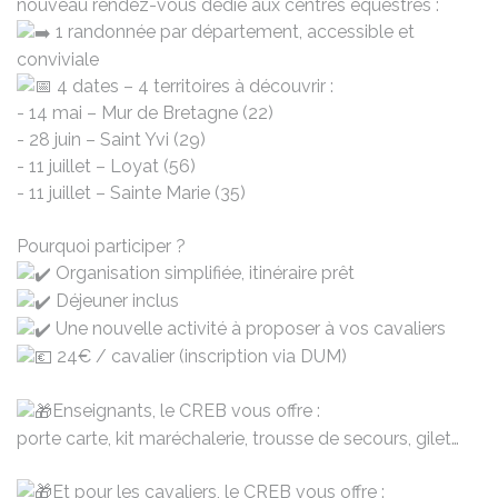
nouveau rendez-vous dédié aux centres équestres :
1 randonnée par département, accessible et
conviviale
4 dates – 4 territoires à découvrir :
- 14 mai – Mur de Bretagne (22)
- 28 juin – Saint Yvi (29)
- 11 juillet – Loyat (56)
- 11 juillet – Sainte Marie (35)
Pourquoi participer ?
Organisation simplifiée, itinéraire prêt
Déjeuner inclus
Une nouvelle activité à proposer à vos cavaliers
24€ / cavalier (inscription via DUM)
Enseignants, le CREB vous offre :
porte carte, kit maréchalerie, trousse de secours, gilet…
Et pour les cavaliers, le CREB vous offre :