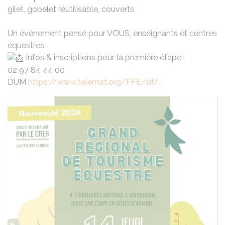
gilet, gobelet réutilisable, couverts
Un événement pensé pour VOUS, enseignants et centres
équestres
Infos & inscriptions pour la première étape :
02 97 84 44 00
DUM
https://www.telemat.org/FFE/sif/...