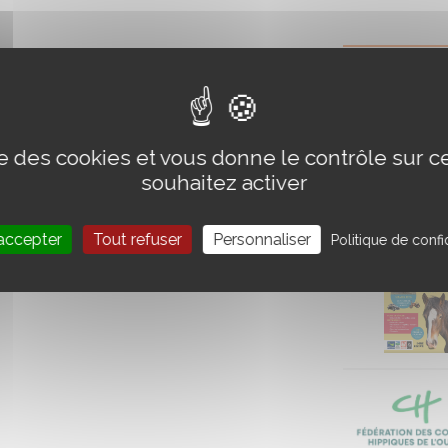
ise des cookies et vous donne le contrôle sur 
souhaitez activer
accepter
Tout refuser
Personnaliser
Politique de confid