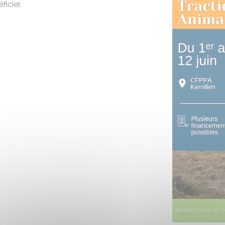
icier.