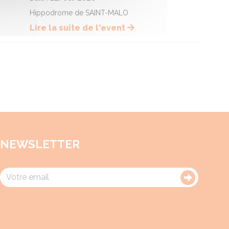
Hippodrome de SAINT-MALO
Lire la suite de l'event
NEWSLETTER