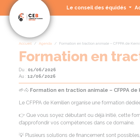
Panneau de gestion des cookies
Le conseil des équidés
A
Accueil
Agenda
Formation en traction animale – CFPPA de Kerni
Formation en trac
Du :
01/06/2026
Au :
12/06/2026
🌱🐴
Formation en traction animale – CFPPA de 
Le CFPPA de Kernilien organise une formation dédiée
👉 Que vous soyez débutant ou déjà initié, cette fo
d’approfondir vos compétences dans ce domaine.
💡 Plusieurs solutions de financement sont possibles,