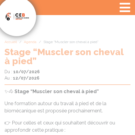
Panneau de gestion des cookies
Accueil
Agenda
Stage “Muscler son cheval à pied”
Stage “Muscler son cheval
à pied”
Du :
10/07/2026
Au :
12/07/2026
✨🐴
Stage “Muscler son cheval à pied”
Une formation autour du travail à pied et de la
biomécanique est proposée prochainement.
👉 Pour celles et ceux qui souhaitent découvrir ou
approfondir cette pratique :