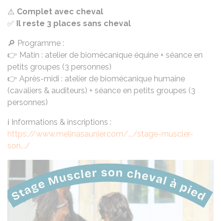
⚠️
Complet avec cheval
✅
Il reste 3 places sans cheval
🔎 Programme :
👉 Matin : atelier de biomécanique équine + séance en
petits groupes (3 personnes)
👉 Après-midi : atelier de biomécanique humaine
(cavaliers & auditeurs) + séance en petits groupes (3
personnes)
ℹ️ Informations & inscriptions :
https://www.melinasaunier.com/.../stage-muscler-
son.../