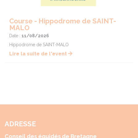
Course - Hippodrome de SAINT-
MALO
Date :
11/08/2026
Hippodrome de SAINT-MALO
Lire la suite de l'event
ADRESSE
Conseil des équidés de Bretagne