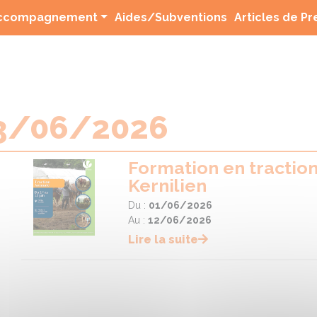
(current)
ccompagnement
Aides/Subventions
Articles de P
03/06/2026
Formation en tractio
Kernilien
Du :
01/06/2026
Au :
12/06/2026
Lire la suite