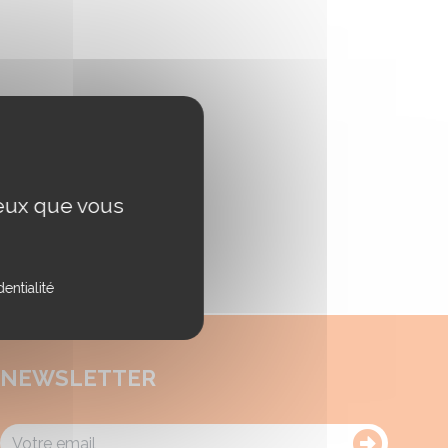
ceux que vous
entialité
NEWSLETTER