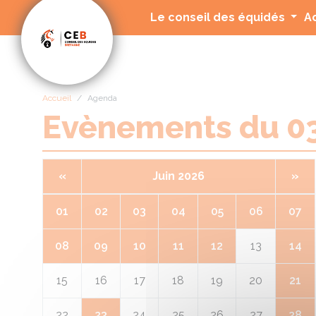
Panneau de gestion des cookies
Le conseil des équidés
A
Accueil
Agenda
Evènements du 
«
Juin 2026
»
01
02
03
04
05
06
07
08
09
10
11
12
13
14
15
16
17
18
19
20
21
22
23
24
25
26
27
28