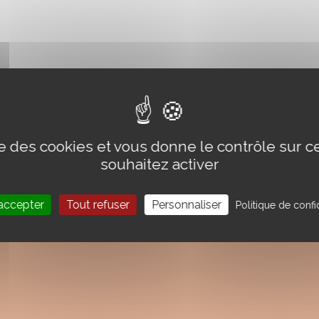
ise des cookies et vous donne le contrôle sur 
souhaitez activer
accepter
Tout refuser
Personnaliser
Politique de confid