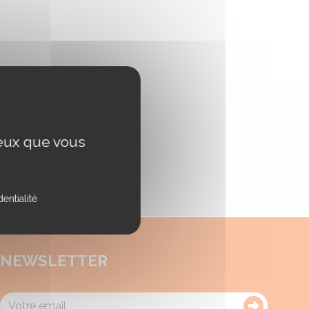
ceux que vous
entialité
NEWSLETTER