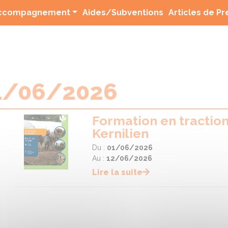
(current)
ccompagnement
Aides/Subventions
Articles de P
1/06/2026
Formation en tractio
Kernilien
Du :
01/06/2026
Au :
12/06/2026
Lire la suite