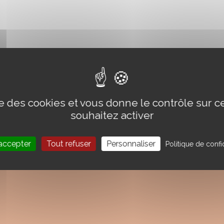
ise des cookies et vous donne le contrôle sur 
souhaitez activer
accepter
Tout refuser
Personnaliser
Politique de confid