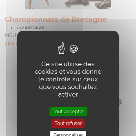
Championnats de Bretagne
Date :
14/06/2026
MOUNTAIN TRAIL
Lire la suite
Ce site utilise des
cookies et vous donne
le contrôle sur ceux
que vous souhaitez
activer
Tout accepter
Tout refuser
Personnaliser