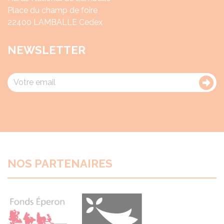
Place du champ de foire
22400 LAMBALLE Cedex
NEWSLETTER
NOS PARTENAIRES