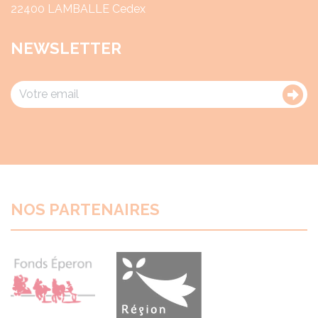
22400 LAMBALLE Cedex
NEWSLETTER
NOS PARTENAIRES