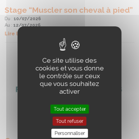
Stage “Muscler son cheval à pied”
Du :
10/07/2026
Au :
12/07/2026
Lire la suite
Ce site utilise des
cookies et vous donne
le contrôle sur ceux
que vous souhaitez
activer
Tout accepter
Tout refuser
Personnaliser