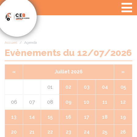
Panneau de gestion des cookies
Accueil
Agenda
Evènements du 12/07/2026
«
Juillet 2026
»
01
02
03
04
05
06
07
08
09
10
11
12
13
14
15
16
17
18
19
20
21
22
23
24
25
26