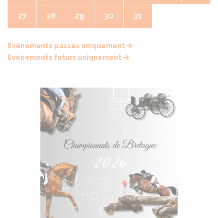
27
28
29
30
31
Evènements passés uniquement
Evènements futurs uniquement