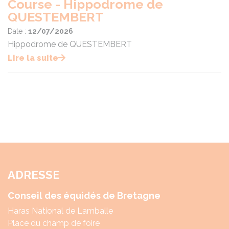
Course - Hippodrome de
QUESTEMBERT
Date :
12/07/2026
Hippodrome de QUESTEMBERT
Lire la suite
ADRESSE
Conseil des équidés de Bretagne
Haras National de Lamballe
Place du champ de foire