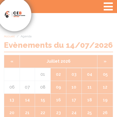
Panneau de gestion des cookies
Accueil
Agenda
Evènements du 14/07/2026
«
Juillet 2026
»
01
02
03
04
05
06
07
08
09
10
11
12
13
14
15
16
17
18
19
20
21
22
23
24
25
26