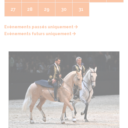
27
28
29
30
31
Evènements passés uniquement
Evènements futurs uniquement