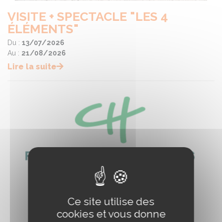
VISITE + SPECTACLE "LES 4
ÉLÉMENTS"
Du :
13/07/2026
Au :
21/08/2026
Lire la suite
Ce site utilise des
cookies et vous donne