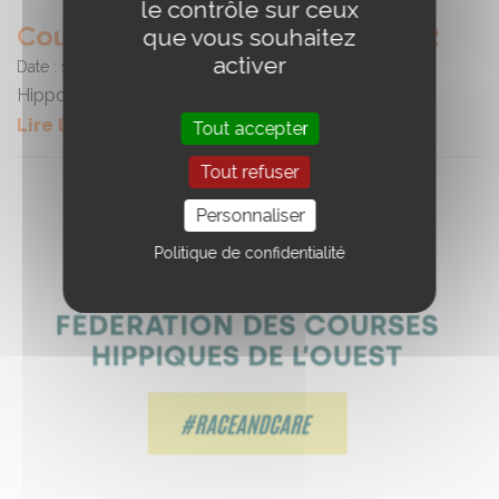
le contrôle sur ceux
Course - Hippodrome de GUER
que vous souhaitez
activer
Date :
14/07/2026
Hippodrome de GUER
Lire la suite
Tout accepter
Tout refuser
Personnaliser
Politique de confidentialité