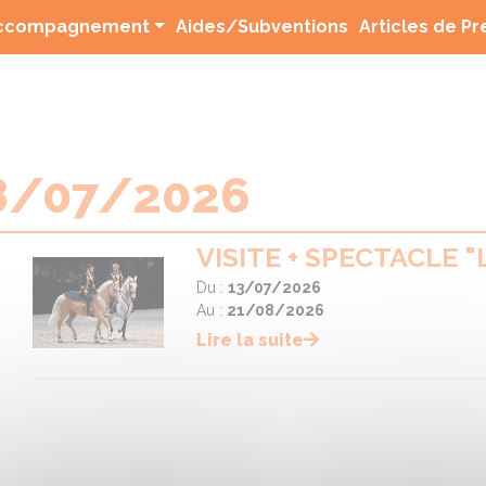
(current)
ccompagnement
Aides/Subventions
Articles de P
8/07/2026
VISITE + SPECTACLE 
Du :
13/07/2026
Au :
21/08/2026
Lire la suite