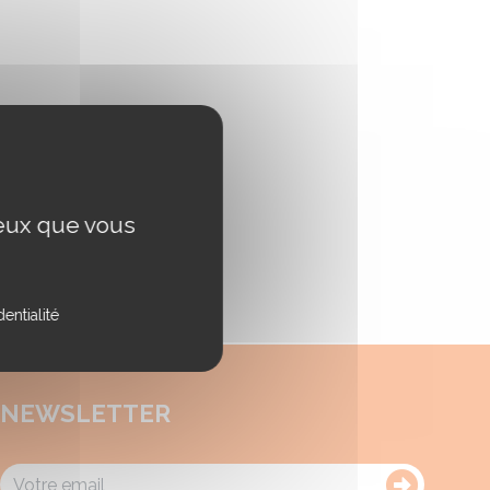
ceux que vous
entialité
NEWSLETTER