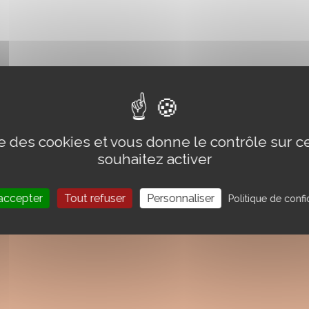
ise des cookies et vous donne le contrôle sur 
souhaitez activer
accepter
Tout refuser
Personnaliser
Politique de confid