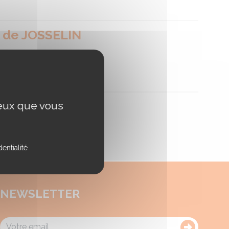
 de JOSSELIN
ceux que vous
entialité
NEWSLETTER