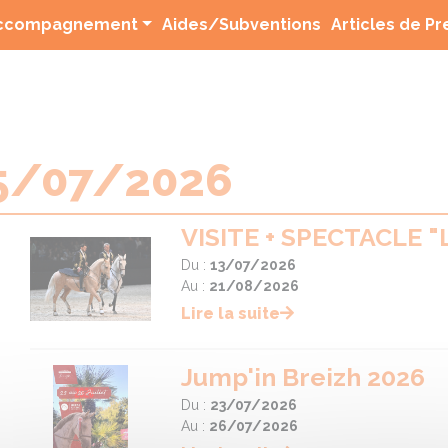
(current)
ccompagnement
Aides/Subventions
Articles de P
25/07/2026
VISITE + SPECTACLE 
Du :
13/07/2026
Au :
21/08/2026
Lire la suite
Jump'in Breizh 2026
Du :
23/07/2026
Au :
26/07/2026