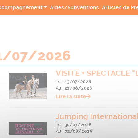
(current)
ccompagnement
Aides/Subventions
Articles de P
1/07/2026
VISITE + SPECTACLE 
Du :
13/07/2026
Au :
21/08/2026
Lire la suite
Jumping International
Du :
30/07/2026
Au :
02/08/2026