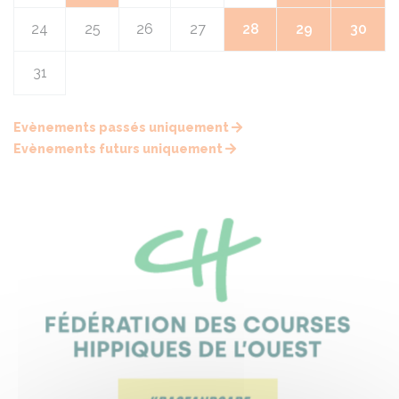
24
25
26
27
28
29
30
31
Evènements passés uniquement
Evènements futurs uniquement