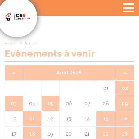
Panneau de gestion des cookies
Accueil
Agenda
Evènements à venir
«
Août 2026
»
01
02
03
04
05
06
07
08
09
10
11
12
13
14
15
16
17
18
19
20
21
22
23