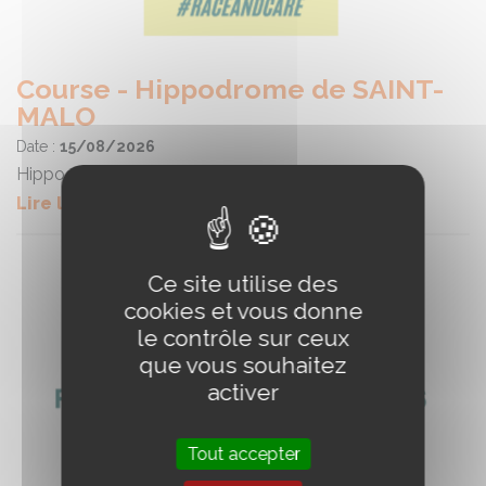
Course - Hippodrome de SAINT-
MALO
Date :
15/08/2026
Hippodrome de SAINT-MALO
Lire la suite
Ce site utilise des
cookies et vous donne
le contrôle sur ceux
que vous souhaitez
activer
Tout accepter