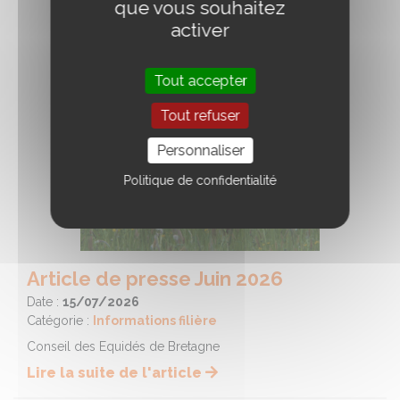
que vous souhaitez
activer
Tout accepter
Tout refuser
Personnaliser
Politique de confidentialité
Article de presse Juin 2026
Date :
15/07/2026
Catégorie :
Informations filière
Conseil des Equidés de Bretagne
Lire la suite de l'article