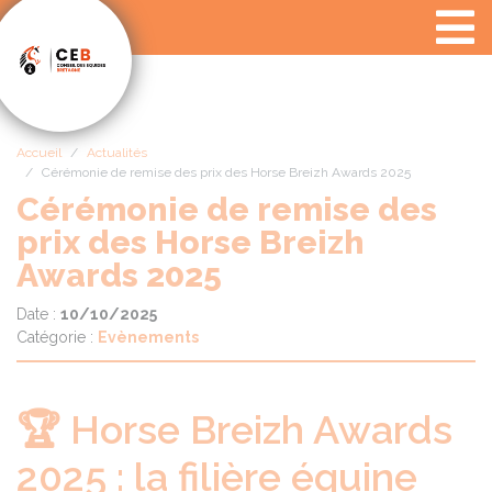
Panneau de gestion des cookies
Accueil
Actualités
Cérémonie de remise des prix des Horse Breizh Awards 2025
Cérémonie de remise des
prix des Horse Breizh
Awards 2025
Date :
10/10/2025
Catégorie :
Evènements
🏆 Horse Breizh Awards
2025 : la filière équine