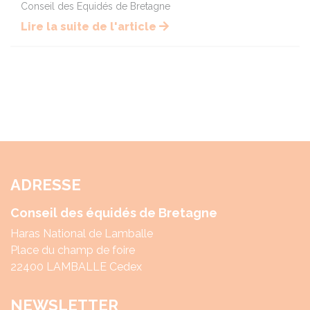
Conseil des Equidés de Bretagne
Lire la suite de l'article
ADRESSE
Conseil des équidés de Bretagne
Haras National de Lamballe
Place du champ de foire
22400 LAMBALLE Cedex
NEWSLETTER