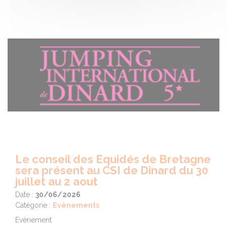
Le conseil des Equidés de Bretagne
sera présent au CSI de Dinard du 30
juillet au 2 aout
Date :
30/06/2026
Catégorie :
Evènements
Evènement