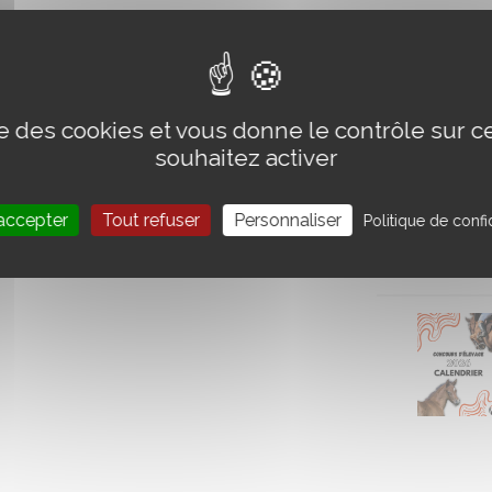
ise des cookies et vous donne le contrôle sur 
souhaitez activer
accepter
Tout refuser
Personnaliser
Politique de confid