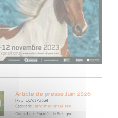
Article de presse Juin 2026
Date :
15/07/2026
Catégorie :
Informations filière
Conseil des Equidés de Bretagne