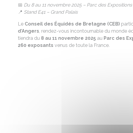
📅
Du 8 au 11 novembre 2025 – Parc des Expositions
📍
Stand E41 – Grand Palais
Le
Conseil des Équidés de Bretagne (CEB)
partic
d’Angers
, rendez-vous incontournable du monde éq
tiendra du
8 au 11 novembre 2025
au
Parc des Ex
260 exposants
venus de toute la France.