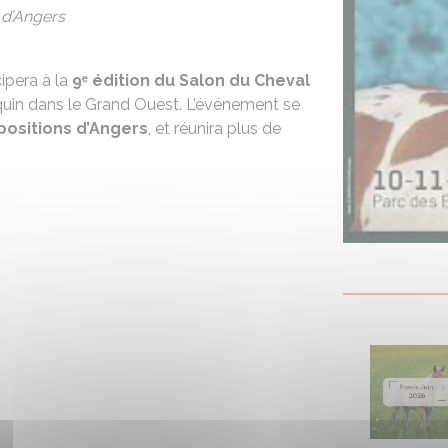
 d’Angers
ipera à la
9ᵉ édition du Salon du Cheval
uin dans le Grand Ouest. L’événement se
positions d’Angers
, et réunira plus de