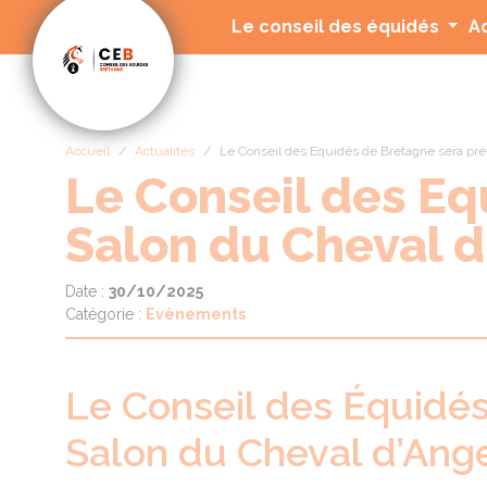
Panneau de gestion des cookies
Le conseil des équidés
A
Accueil
Actualités
Le Conseil des Equidés de Bretagne sera pré
Le Conseil des Eq
Salon du Cheval d
Date :
30/10/2025
Catégorie :
Evènements
Le Conseil des Équidé
Salon du Cheval d’Ang