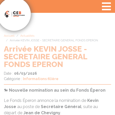
Panneau de gestion des cookies
Accueil
Actualités
Arrivée KEVIN JOSSE - SECRETAIRE GENERAL FONDS EPERON
Arrivée KEVIN JOSSE -
SECRETAIRE GENERAL
FONDS EPERON
Date :
06/03/2026
Catégorie :
Informations filière
🐎
Nouvelle nomination au sein du Fonds Éperon
Le Fonds Éperon annonce la nomination de
Kevin
Josse
au poste de
Secrétaire Général
, suite au
départ de
Jean de Chevigny
.