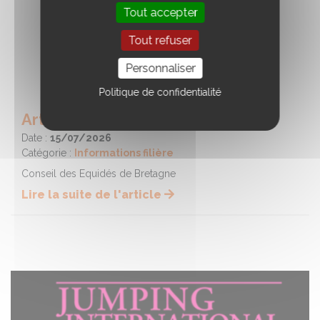
Tout accepter
Tout refuser
Personnaliser
Politique de confidentialité
Article de presse Juin 2026
Date :
15/07/2026
Catégorie :
Informations filière
Conseil des Equidés de Bretagne
Lire la suite de l'article