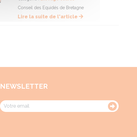
Conseil des Equidés de Bretagne
Lire la suite de l'article
NEWSLETTER