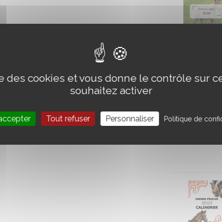
ise des cookies et vous donne le contrôle sur 
souhaitez activer
accepter
Tout refuser
Personnaliser
Politique de confid