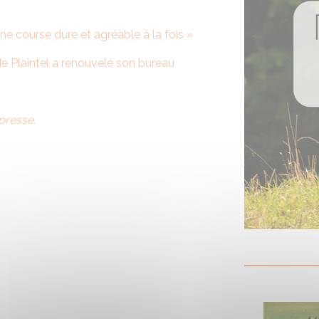
e course dure et agréable à la fois »
 de Plaintel a renouvelé son bureau
presse.