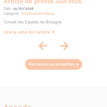
026
Previous
Next
Voir toutes nos actualités