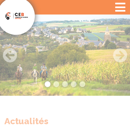
Panneau de gestion des cookies
Previous
Next
Actualités