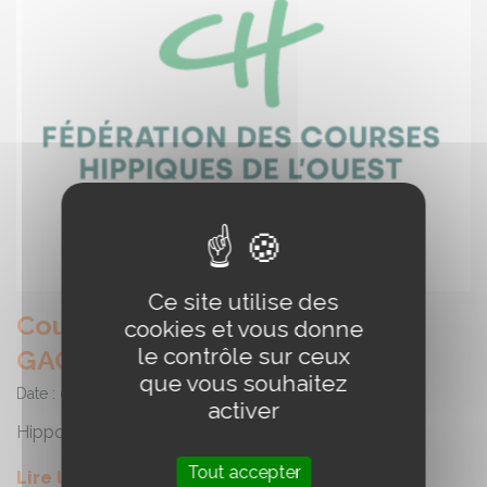
Ce site utilise des
Course - Hippodrome de LA
cookies et vous donne
le contrôle sur ceux
GACILLY
que vous souhaitez
Date :
09/08/2026
activer
Hippodrome de LA GACILLY
Tout accepter
Lire la suite de l'article