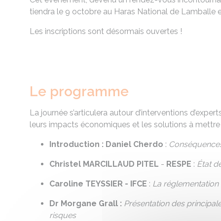
tiendra le 9 octobre au Haras National de Lamballe 
Les inscriptions sont désormais ouvertes !
Le programme
La journée s’articulera autour d’interventions d’expert
leurs impacts économiques et les solutions à mettre 
Introduction : Daniel Cherdo
:
Conséquences s
Christel MARCILLAUD PITEL
-
RESPE
:
État de
Caroline TEYSSIER - IFCE
:
La réglementation
Dr Morgane Grall :
Présentation des principal
risques