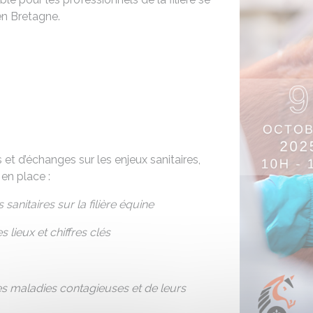
en Bretagne.
s et d’échanges sur les enjeux sanitaires,
en place :
anitaires sur la filière équine
s lieux et chiffres clés
es maladies contagieuses et de leurs