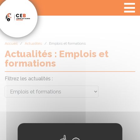
Panneau de gestion des cookies
Accueil
Actualités
Emplois et formations
Actualités : Emplois et
formations
Filtrez les actualités :