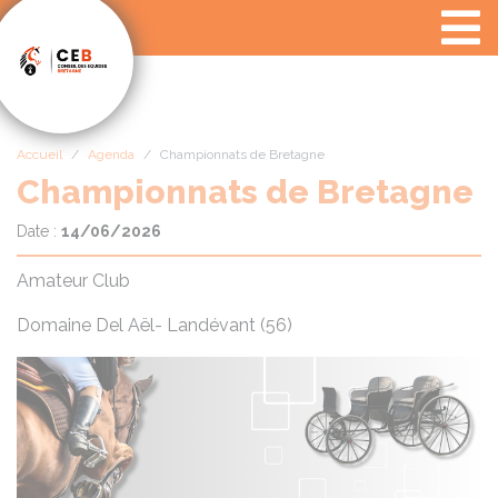
Panneau de gestion des cookies
Accueil
Agenda
Championnats de Bretagne
Championnats de Bretagne
Date :
14/06/2026
Amateur Club
Domaine Del Aël- Landévant (56)