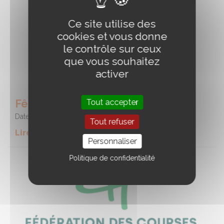
Ce site utilise des
cookies et vous donne
le contrôle sur ceux
que vous souhaitez
activer
Fête du cheval
Tout accepter
Date :
09/08/2026
Tout refuser
Lire la suite de l'event
Personnaliser
Politique de confidentialité