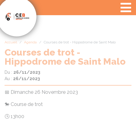
Panneau de gestion des cookies
Accueil
Agenda
Courses de trot - Hippodrome de Saint Malo
Courses de trot -
Hippodrome de Saint Malo
Du :
26/11/2023
Au :
26/11/2023
📅 Dimanche 26 Novembre 2023
🐎 Course de trot
🕓 13h00