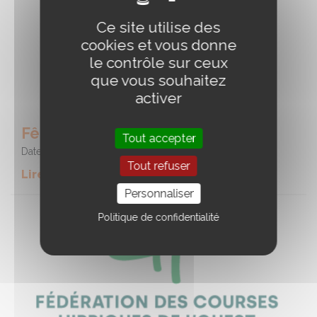
Ce site utilise des
cookies et vous donne
le contrôle sur ceux
que vous souhaitez
activer
Fête du cheval
Tout accepter
Date :
09/08/2026
Tout refuser
Lire la suite de l'event
Personnaliser
Politique de confidentialité