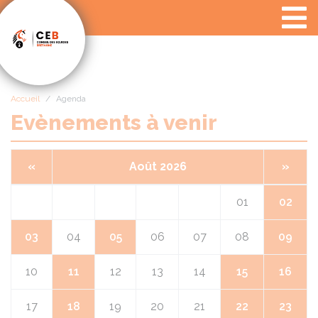
Panneau de gestion des cookies
Accueil
Agenda
Evènements à venir
«
Août 2026
»
01
02
03
04
05
06
07
08
09
10
11
12
13
14
15
16
17
18
19
20
21
22
23