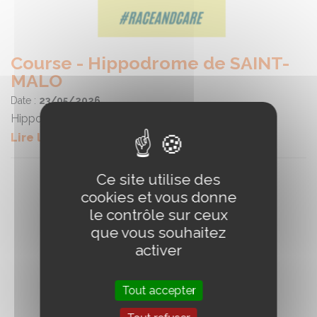
Course - Hippodrome de SAINT-
MALO
Date :
23/05/2026
Hippodrome de SAINT-MALO
Lire la suite
Ce site utilise des
cookies et vous donne
le contrôle sur ceux
que vous souhaitez
activer
Tout accepter