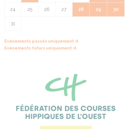
24
25
26
27
28
29
30
31
Evènements passés uniquement
Evènements futurs uniquement