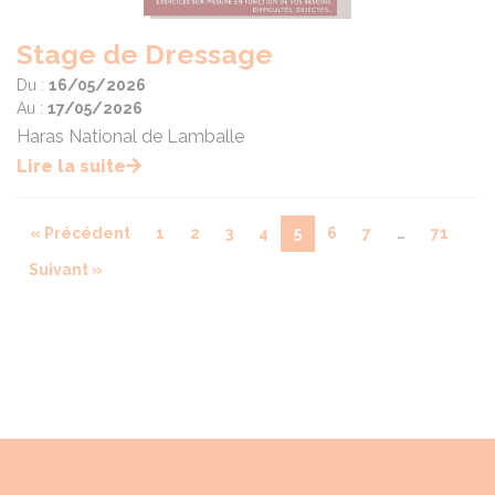
Stage de Dressage
Du :
16/05/2026
Au :
17/05/2026
Haras National de Lamballe
Lire la suite
« Précédent
1
2
3
4
5
6
7
…
71
Suivant »