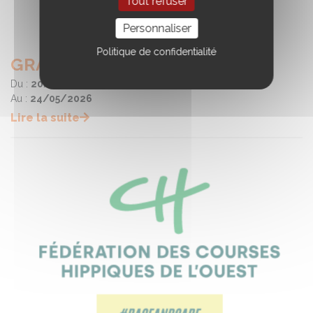
Tout refuser
Personnaliser
Politique de confidentialité
GRAND PRIX CSI 2★ – 2026
Du :
20/05/2026
Au :
24/05/2026
Lire la suite