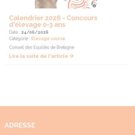
Calendrier 2026 - Concours
d'élevage 0-3 ans
Date :
24/06/2026
Catégorie :
Elevage course
Conseil des Equidés de Bretagne
Lire la suite de l'article
ADRESSE