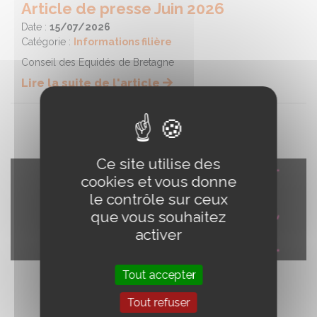
Article de presse Juin 2026
Date :
15/07/2026
Catégorie :
Informations filière
Conseil des Equidés de Bretagne
Lire la suite de l'article
Ce site utilise des
cookies et vous donne
le contrôle sur ceux
que vous souhaitez
activer
Tout accepter
Tout refuser