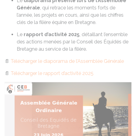
Le
diaporama présenté lors de l’Assemblée
Générale
, qui retrace les moments forts de
l’année, les projets en cours, ainsi que les chiffres
clés de la filière équine en Bretagne.
Le
rapport d’activité 2025
, détaillant l’ensemble
des actions menées par le Conseil des Équidés de
Bretagne au service de la filière.
📄
Télécharger le diaporama de l’Assemblée Générale
📄
Télécharger le rapport d’activité 2025