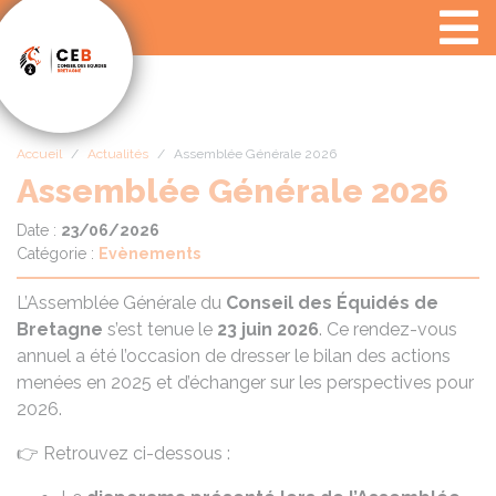
Panneau de gestion des cookies
Accueil
Actualités
Assemblée Générale 2026
Assemblée Générale 2026
Date :
23/06/2026
Catégorie :
Evènements
L’Assemblée Générale du
Conseil des Équidés de
Bretagne
s’est tenue le
23 juin 2026
. Ce rendez-vous
annuel a été l’occasion de dresser le bilan des actions
menées en 2025 et d’échanger sur les perspectives pour
2026.
👉 Retrouvez ci-dessous :