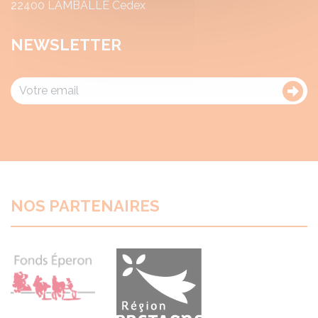
22400 LAMBALLE Cedex
NEWSLETTER
NOS PARTENAIRES