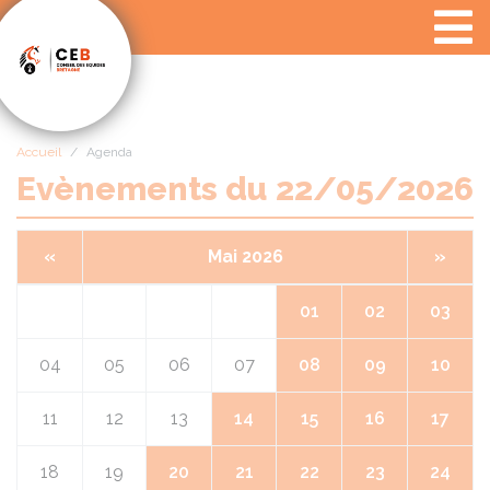
Panneau de gestion des cookies
Accueil
Agenda
Evènements du 22/05/2026
«
Mai 2026
»
01
02
03
04
05
06
07
08
09
10
11
12
13
14
15
16
17
18
19
20
21
22
23
24