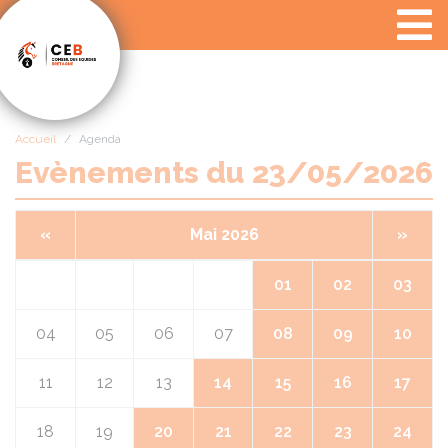
Panneau de gestion des cookies
Accueil
Agenda
Evènements du 23/05/2026
«
Mai 2026
»
01
02
03
04
05
06
07
08
09
10
11
12
13
14
15
16
17
18
19
20
21
22
23
24