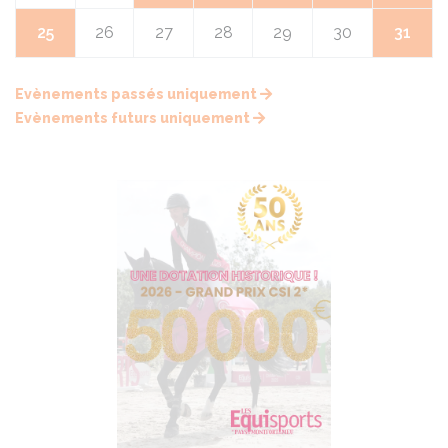
25
26
27
28
29
30
31
Evènements passés uniquement
Evènements futurs uniquement