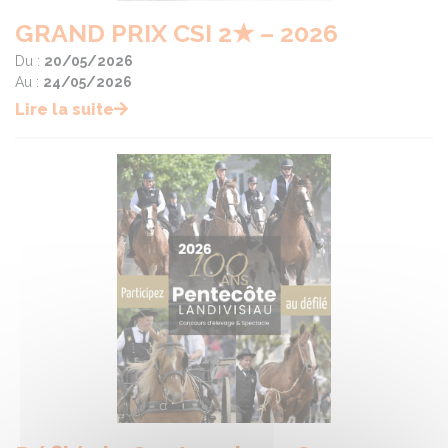
GRAND PRIX CSI 2★ – 2026
Du :
20/05/2026
Au :
24/05/2026
Lire la suite