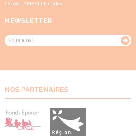
22400 LAMBALLE Cedex
NEWSLETTER
NOS PARTENAIRES