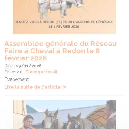
Assemblée générale du Réseau
Faire à Cheval à Redon le 8
février 2026
Date :
29/01/2026
Catégorie :
Elevage travail
Evenement
Lire la suite de l'article