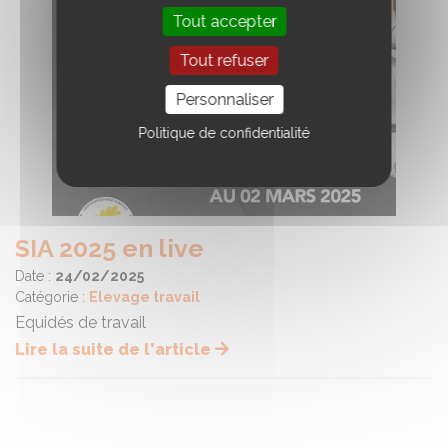
Tout accepter
Tout refuser
Personnaliser
Politique de confidentialité
SIA 2025 en live
Date :
24/02/2025
Catégorie :
Elevage travail
Equidés de travail
Lire la suite de l'article