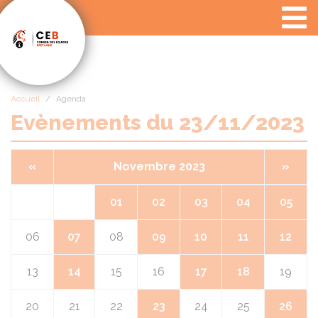
Panneau de gestion des cookies
Accueil
Agenda
Evènements du 23/11/2023
«
Novembre 2023
»
01
02
03
04
05
06
07
08
09
10
11
12
13
14
15
16
17
18
19
20
21
22
23
24
25
26