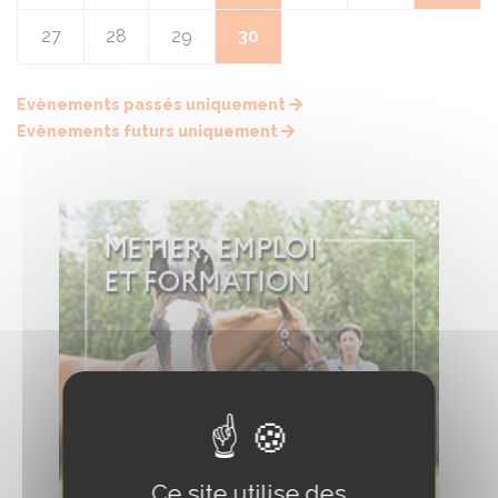
27
28
29
30
Evènements passés uniquement
Evènements futurs uniquement
Ce site utilise des