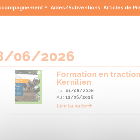
(current)
ccompagnement
Aides/Subventions
Articles de P
08/06/2026
Formation en tractio
Kernilien
Du :
01/06/2026
Au :
12/06/2026
Lire la suite