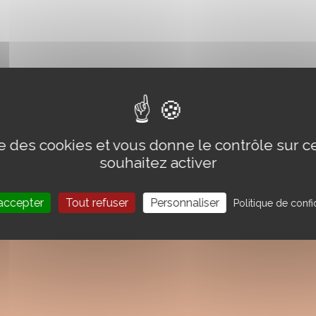
ise des cookies et vous donne le contrôle sur 
souhaitez activer
accepter
Tout refuser
Personnaliser
Politique de confid