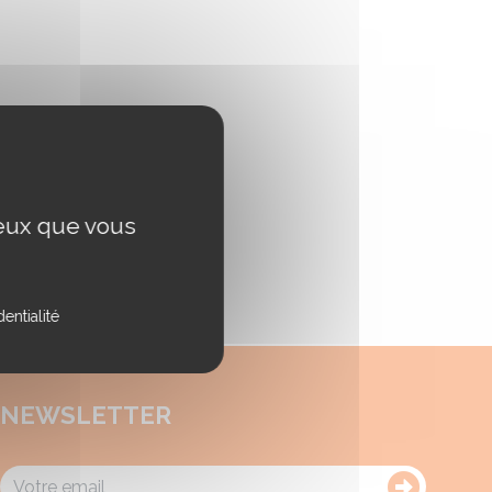
ceux que vous
entialité
NEWSLETTER