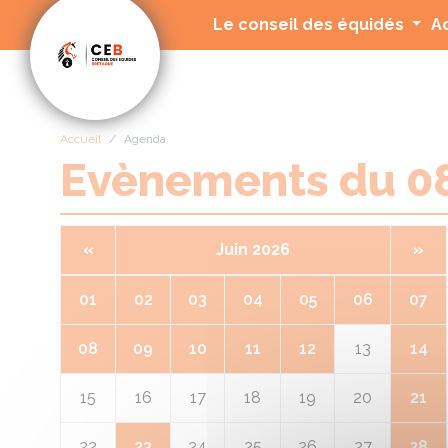
Panneau de gestion des cookies
Le conseil des équidés
A
Accueil
Agenda
Evènements du 
«
Juin 2026
»
01
02
03
04
05
06
07
08
09
10
11
12
13
14
15
16
17
18
19
20
21
22
23
24
25
26
27
28