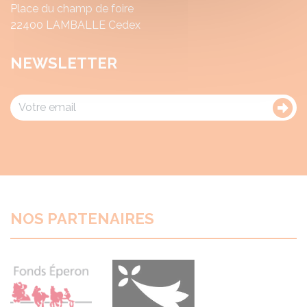
Place du champ de foire
22400 LAMBALLE Cedex
NEWSLETTER
NOS PARTENAIRES