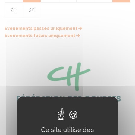
29
30
Evènements passés uniquement
Evènements futurs uniquement
Ce site utilise des