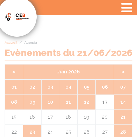
Panneau de gestion des cookies
Accueil
Agenda
Evènements du 21/06/2026
«
Juin 2026
»
01
02
03
04
05
06
07
08
09
10
11
12
13
14
15
16
17
18
19
20
21
22
23
24
25
26
27
28