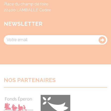
Place du champ de foire
22400 LAMBALLE Cedex
NEWSLETTER
NOS PARTENAIRES