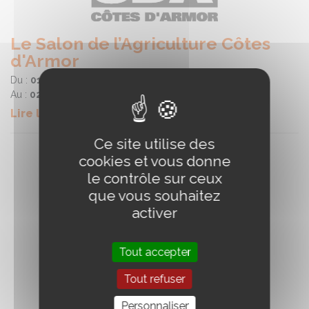
Le Salon de l’Agriculture Côtes
d'Armor
Du :
01/06/2024
Au :
02/06/2024
Lire la suite
Ce site utilise des
cookies et vous donne
le contrôle sur ceux
que vous souhaitez
activer
Tout accepter
Tout refuser
Personnaliser