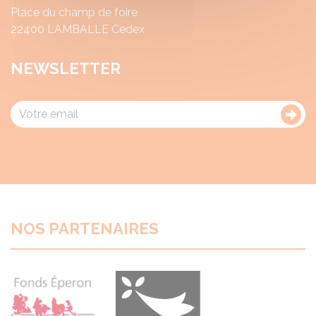
Place du champ de foire
22400 LAMBALLE Cedex
NEWSLETTER
NOS PARTENAIRES