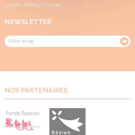
22400 LAMBALLE Cedex
NEWSLETTER
NOS PARTENAIRES